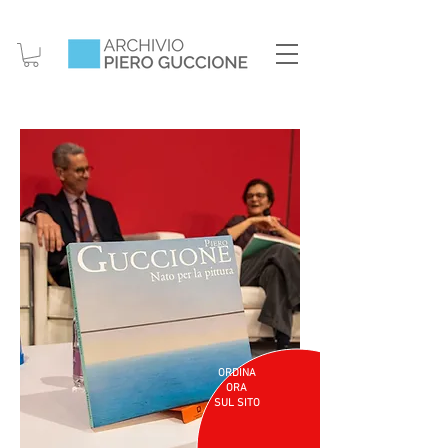
ORDINA
ORA
SUL SITO