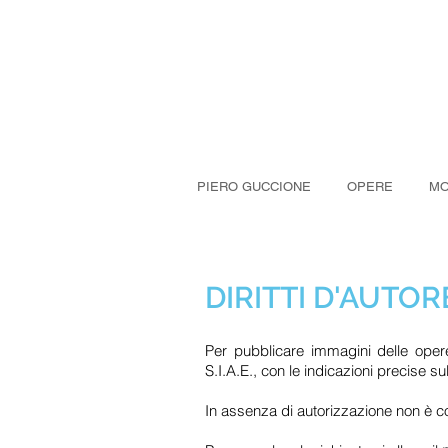
PIERO GUCCIONE
OPERE
MO
DIRITTI D'AUTOR
Per pubblicare immagini delle ope
S.I.A.E., con le indicazioni precise sul
In assenza di autorizzazione non è con