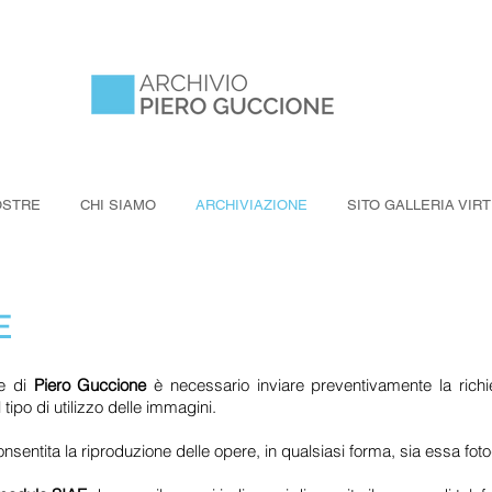
STRE
CHI SIAMO
ARCHIVIAZIONE
SITO GALLERIA VIR
E
re di
Piero Guccione
è necessario inviare preventivamente la richie
 tipo di utilizzo delle immagini.
sentita la riproduzione delle opere, in qualsiasi forma, sia essa foto