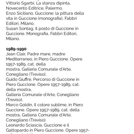
Vittorio Sgarbi, La stanza dipinta,
Novecento Editrice, Palermo.
Enzo Siciliano, Guccione: la pittura della
vita in Guccione (monografia), Fabbri
Editori, Milano.
Susan Sontag, Il posto di Guccione in
Guccione. Monografia, Fabbri Editori,
Milano.
1989-1990
Jean Clair, Padre mare, madre
Mediterraneo, in Piero Guccione. Opere
1957-1989
, cat. della
mostra, Galleria Comunale d’Arte,
Conegliano (Treviso).
Guido Giuffré, Percorso di Guccione in
Piero Guccione. Opere
1957-1989
, cat.
della mostra,
Galleria Comunale d’Arte, Conegliano
(Treviso).
Marco Goldin, Il colore sublime, in Piero
Guccione. Opere
1957-1989
, cat. della
mostra, Galleria Comunale d’Arte,
Conegliano (Treviso).
Leonardo Sciascia, Guccione e il
Gattopardo in Piero Guccione. Opere
1957-