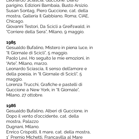
parigino, Edizioni Bambaia, Busto Arsizio.
Susan Sontag, Piero Guccione, cat. della
mostra, Galleria Il Gabbiano, Roma; CIAE,
Chicago.
Giovanni Testori, Da Scicli a Greifswald, in
“Corriere della Sera”, Milano, 9 maggio.
1985
Gesualdo Bufalino, Mistero in piena luce, in
“Il Giornale di Scicli”, 5 maggio.
Paolo Levi, Ho seguito le mie emozioni, in
“Arte”, Milano, marzo.
Leonardo Sciascia, Il senso dell’amore e
della poesia, in “Il Giornale di Scicli”, 5
maggio.
Lorenza Trucchi, Grafiche e pastelli di
Guccione a New York, in “Il Giornale”,
Milano, 27 ottobre.
1986
Gesualdo Bufalino, Alberi di Guccione, in
Dopo il vento d’occidente, cat. della
mostra, Palazzo
Dugnani, Milano.
Enrico Crispolti, Il mare, cat. della mostra,
1° Premio Michetti, Francavilla al Mare