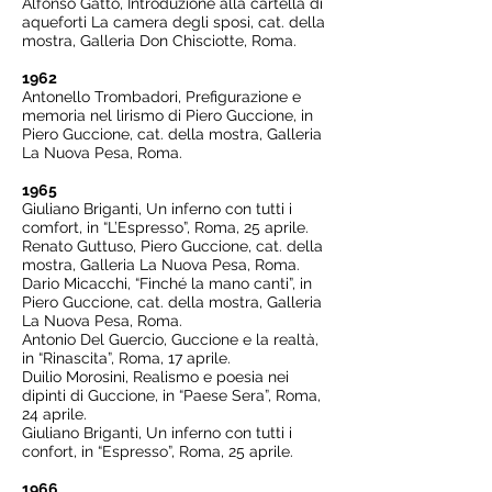
Alfonso Gatto, Introduzione alla cartella di
aqueforti La camera degli sposi, cat. della
mostra, Galleria Don Chisciotte, Roma.
1962
Antonello Trombadori, Prefigurazione e
memoria nel lirismo di Piero Guccione, in
Piero Guccione, cat. della mostra, Galleria
La Nuova Pesa, Roma.
1965
Giuliano Briganti, Un inferno con tutti i
comfort, in “L’Espresso”, Roma, 25 aprile.
Renato Guttuso, Piero Guccione, cat. della
mostra, Galleria La Nuova Pesa, Roma.
Dario Micacchi, “Finché la mano canti”, in
Piero Guccione, cat. della mostra, Galleria
La Nuova Pesa, Roma.
Antonio Del Guercio, Guccione e la realtà,
in “Rinascita”, Roma, 17 aprile.
Duilio Morosini, Realismo e poesia nei
dipinti di Guccione, in “Paese Sera”, Roma,
24 aprile.
Giuliano Briganti, Un inferno con tutti i
confort, in “Espresso”, Roma, 25 aprile.
1966