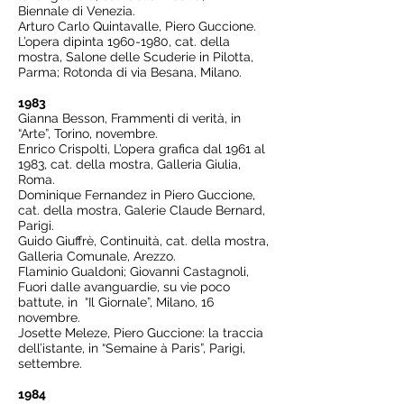
Biennale di Venezia.
Arturo Carlo Quintavalle, Piero Guccione.
L’opera dipinta
1960-1980
, cat. della
mostra, Salone delle Scuderie in Pilotta,
Parma; Rotonda di via Besana, Milano.
1983
Gianna Besson, Frammenti di verità, in
“Arte”, Torino, novembre.
Enrico Crispolti, L’opera grafica dal 1961 al
1983, cat. della mostra, Galleria Giulia,
Roma.
Dominique Fernandez in Piero Guccione,
cat. della mostra, Galerie Claude Bernard,
Parigi.
Guido Giuffrè, Continuità, cat. della mostra,
Galleria Comunale, Arezzo.
Flaminio Gualdoni; Giovanni Castagnoli,
Fuori dalle avanguardie, su vie poco
battute, in “Il Giornale”, Milano, 16
novembre.
Josette Meleze, Piero Guccione: la traccia
dell’istante, in “Semaine à Paris”, Parigi,
settembre.
1984