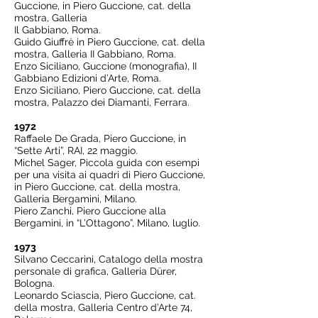
Guccione, in Piero Guccione, cat. della
mostra, Galleria
Il Gabbiano, Roma.
Guido Giuffrè in Piero Guccione, cat. della
mostra, Galleria II Gabbiano, Roma.
Enzo Siciliano, Guccione (monografia), II
Gabbiano Edizioni d’Arte, Roma.
Enzo Siciliano, Piero Guccione, cat. della
mostra, Palazzo dei Diamanti, Ferrara.
1972
Raffaele De Grada, Piero Guccione, in
“Sette Arti”, RAI, 22 maggio.
Michel Sager, Piccola guida con esempi
per una visita ai quadri di Piero Guccione,
in Piero Guccione, cat. della mostra,
Galleria Bergamini, Milano.
Piero Zanchi, Piero Guccione alla
Bergamini, in “L’Ottagono”, Milano, luglio.
1973
Silvano Ceccarini, Catalogo della mostra
personale di grafica, Galleria Dürer,
Bologna.
Leonardo Sciascia, Piero Guccione, cat.
della mostra, Galleria Centro d’Arte 74,