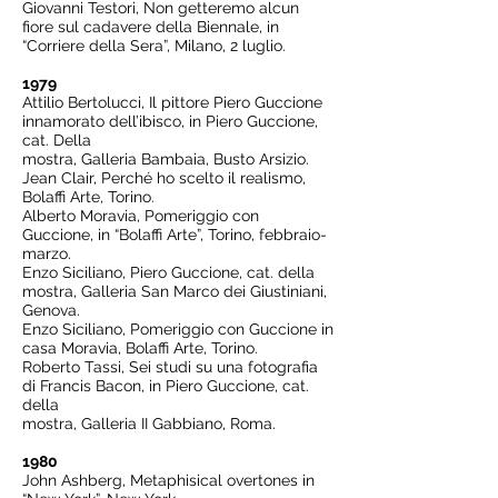
Giovanni Testori, Non getteremo alcun
fiore sul cadavere della Biennale, in
“Corriere della Sera”, Milano, 2 luglio.
1979
Attilio Bertolucci, Il pittore Piero Guccione
innamorato dell’ibisco, in Piero Guccione,
cat. Della
mostra, Galleria Bambaia, Busto Arsizio.
Jean Clair, Perché ho scelto il realismo,
Bolaffi Arte, Torino.
Alberto Moravia, Pomeriggio con
Guccione, in “Bolaffi Arte”, Torino, febbraio-
marzo.
Enzo Siciliano, Piero Guccione, cat. della
mostra, Galleria San Marco dei Giustiniani,
Genova.
Enzo Siciliano, Pomeriggio con Guccione in
casa Moravia, Bolaffi Arte, Torino.
Roberto Tassi, Sei studi su una fotografia
di Francis Bacon, in Piero Guccione, cat.
della
mostra, Galleria II Gabbiano, Roma.
1980
John Ashberg, Metaphisical overtones in