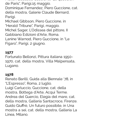
de Paris“, Parigi,15 maggio.
Dominique Fernandez, Piero Guccione, cat.
della mostra, Galerie Claude Bernard,
Parigi.
Michael Gibbson, Piero Guccione, in
“Herald Tribune”, Parigi, maggio.
Michel Sager, L’Odissea del pittore, II
Gabbiano Edizioni d’Arte, Roma.
Lanine Warnod, Piero Guccione, in “Le
Figaro”, Parigi, 2 giugno.
1977
Fortunato Bellonzi, Pittura italiana
1950-
1970
, cat. della mostra, Villa Malpensata,
Lugano.
1978
Renato Barilli, Guida alla Biennale ‘78, in
“L’Espresso”, Roma, 2 luglio.
Luigi Carluccio, Guccione, cat. della
mostra, Bottega d’Arte, Acqui Terme.
Andrea del Guercio, Elegia del mare, cat.
della mostra, Galleria Santacroce, Firenze.
Guido Giuffrè, Un futuro possibile, in Una
mostra a sei, cat. della mostra, Galleria La
Linea, Milano.