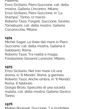
Palermo.
Enzo Siciliano, Piero Guccione, cat. della
mostra, Galleria L’Incontro, Milano.
Enzo Siciliano, Piero Guccione, in “La
Stampa”, Torino, 17 marzo.
Roberto Tassi, Forgioli, Guccione, Savinio,
Tornabuoni, cat. della mostra, Galleria
Cocorocchia, Milano.
1974
Michel Sager, Le linee del mare in Piero
Guccione, cat. della mostra, Galleria Il
Gabbiano, Roma.
Roberto Tassi, Tra realtà e magia,
Fondazione Giovanni Lorenzini, Milano.
1975
Enzo Siciliano, Nel mio mare c’è una
donna, in “Il Mondo”, Roma, 9 gennaio.
Roberto Tassi, Anche ombra, in “Il Mondo”,
Roma, 6 febbraio.
Giorgio Brizio, Specchio di una società
malata, cat. della mostra, Galleria Davico,
Torino.
1976
Maiten Bouisset, Guccione, “Le quotidien