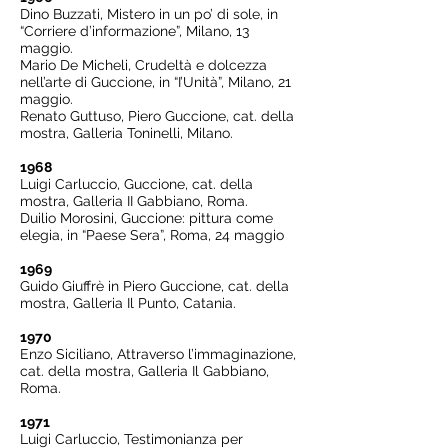
Dino Buzzati, Mistero in un po’ di sole, in
“Corriere d’informazione”, Milano, 13
maggio.
Mario De Micheli, Crudeltà e dolcezza
nell’arte di Guccione, in “I’Unità”, Milano, 21
maggio.
Renato Guttuso, Piero Guccione, cat. della
mostra, Galleria Toninelli, Milano.
1968
Luigi Carluccio, Guccione, cat. della
mostra, Galleria II Gabbiano, Roma.
Duilio Morosini, Guccione: pittura come
elegia, in “Paese Sera”, Roma, 24 maggio
1969
Guido Giuffrè in Piero Guccione, cat. della
mostra, Galleria Il Punto, Catania.
1970
Enzo Siciliano, Attraverso l’immaginazione,
cat. della mostra, Galleria Il Gabbiano,
Roma.
1971
Luigi Carluccio, Testimonianza per