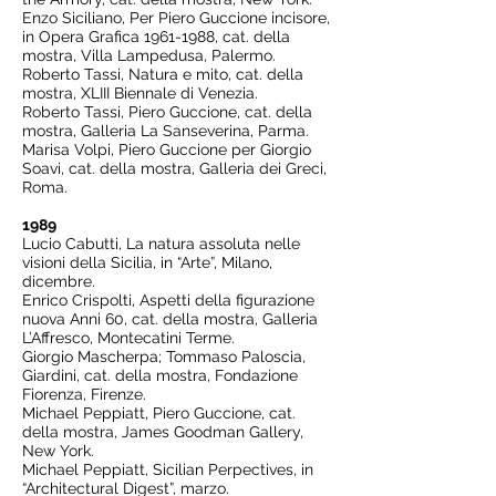
Enzo Siciliano, Per Piero Guccione incisore,
in Opera Grafica
1961-1988
, cat. della
mostra, Villa Lampedusa, Palermo.
Roberto Tassi, Natura e mito, cat. della
mostra, XLIII Biennale di Venezia.
Roberto Tassi, Piero Guccione, cat. della
mostra, Galleria La Sanseverina, Parma.
Marisa Volpi, Piero Guccione per Giorgio
Soavi, cat. della mostra, Galleria dei Greci,
Roma.
1989
Lucio Cabutti, La natura assoluta nelle
visioni della Sicilia, in “Arte”, Milano,
dicembre.
Enrico Crispolti, Aspetti della figurazione
nuova Anni 60, cat. della mostra, Galleria
L’Affresco, Montecatini Terme.
Giorgio Mascherpa; Tommaso Paloscia,
Giardini, cat. della mostra, Fondazione
Fiorenza, Firenze.
Michael Peppiatt, Piero Guccione, cat.
della mostra, James Goodman Gallery,
New York.
Michael Peppiatt, Sicilian Perpectives, in
“Architectural Digest”, marzo.