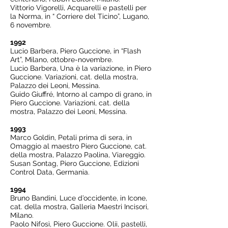
Vittorio Vigorelli, Acquarelli e pastelli per
la Norma, in “ Corriere del Ticino”, Lugano,
6 novembre.
1992
Lucio Barbera, Piero Guccione, in “Flash
Art”, Milano, ottobre-novembre.
Lucio Barbera, Una è la variazione, in Piero
Guccione. Variazioni, cat. della mostra,
Palazzo dei Leoni, Messina.
Guido Giuffré, Intorno al campo di grano, in
Piero Guccione. Variazioni, cat. della
mostra, Palazzo dei Leoni, Messina.
1993
Marco Goldin, Petali prima di sera, in
Omaggio al maestro Piero Guccione, cat.
della mostra, Palazzo Paolina, Viareggio.
Susan Sontag, Piero Guccione, Edizioni
Control Data, Germania.
1994
Bruno Bandini, Luce d’occidente, in Icone,
cat. della mostra, Galleria Maestri Incisori,
Milano.
Paolo Nifosì, Piero Guccione. Olii, pastelli,