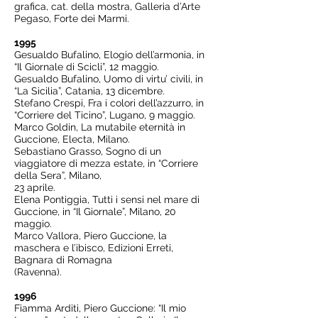
grafica, cat. della mostra, Galleria d’Arte
Pegaso, Forte dei Marmi.
1995
Gesualdo Bufalino, Elogio dell’armonia, in
“Il Giornale di Scicli”, 12 maggio.
Gesualdo Bufalino, Uomo di virtu’ civili, in
“La Sicilia”, Catania, 13 dicembre.
Stefano Crespi, Fra i colori dell’azzurro, in
“Corriere del Ticino”, Lugano, 9 maggio.
Marco Goldin, La mutabile eternità in
Guccione, Electa, Milano.
Sebastiano Grasso, Sogno di un
viaggiatore di mezza estate, in “Corriere
della Sera”, Milano,
23 aprile.
Elena Pontiggia, Tutti i sensi nel mare di
Guccione, in “Il Giornale”, Milano, 20
maggio.
Marco Vallora, Piero Guccione, la
maschera e l’ibisco, Edizioni Erreti,
Bagnara di Romagna
(Ravenna).
1996
Fiamma Arditi, Piero Guccione: “Il mio