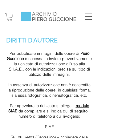
DIRITTI D'AUTORE
Per pubblicare immagini delle opere di
Piero
Guccione
è necessario inviare preventivamente
la richiesta di autorizzazione all’uso alla
S.I.A.E., con le indicazioni precise sul tipo di
utilizzo delle immagini.
In assenza di autorizzazione non è consentita
la riproduzione delle opere, in qualsiasi forma,
sia essa fotografica, cinematografica, etc.
Per agevolare la richiesta si allega il
modulo
SIAE
da compilare e si indica qui di seguito il
numero di telefono a cui rivolgersi:
SIAE
Tel.
06 59901
(Centralino) – richiedere della