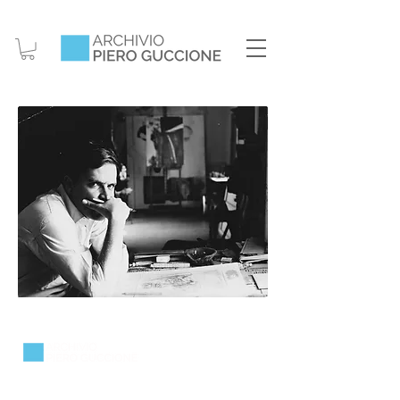
Via Ruffini 2a - 00195 Roma