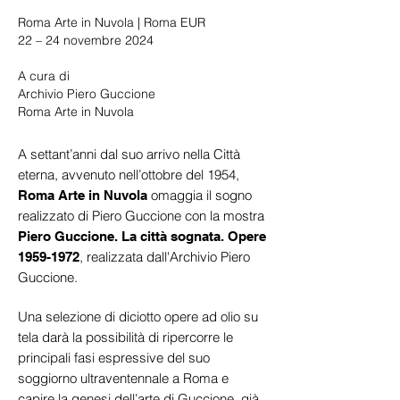
Roma Arte in Nuvola | Roma EUR
22 – 24 novembre 2024
A cura di
Archivio Piero Guccione
Roma Arte in Nuvola
A settant’anni dal suo arrivo nella Città
eterna, avvenuto nell’ottobre del 1954,
omaggia il sogno
Roma Arte in Nuvola
realizzato di Piero Guccione con la mostra
Piero Guccione. La città sognata. Opere
, realizzata dall'Archivio Piero
1959-1972
Guccione.
Una selezione di diciotto opere ad olio su
tela darà la possibilità di ripercorre le
principali fasi espressive del suo
soggiorno ultraventennale a Roma e
capire la genesi dell’arte di Guccione, già